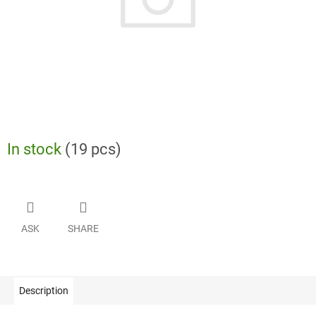
In stock
(19 pcs)
ASK
SHARE
Description