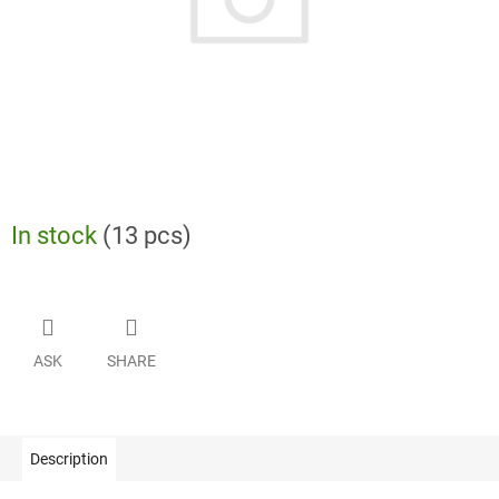
In stock
(13 pcs)
ASK
SHARE
Description